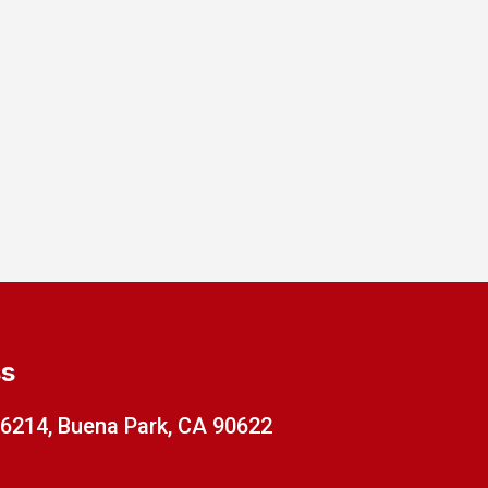
ss
x 6214, Buena Park, CA 90622