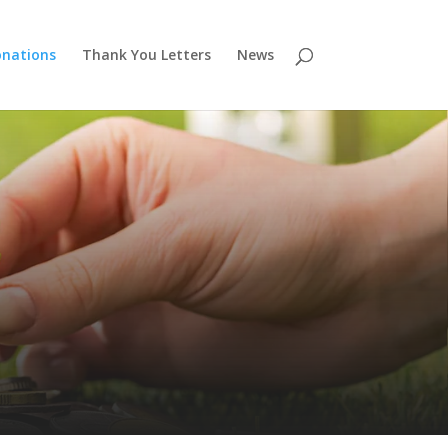
nations
Thank You Letters
News