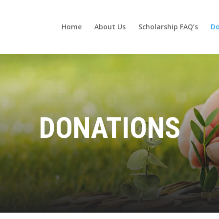
Home
About Us
Scholarship FAQ’s
Do
DONATIONS